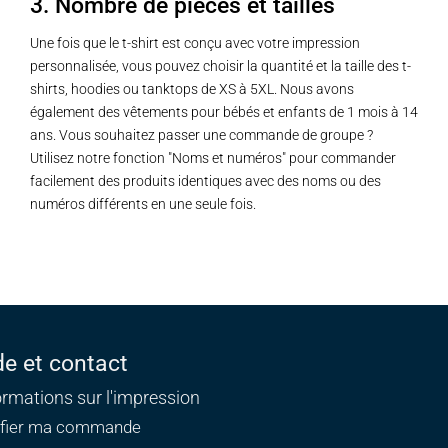
3. Nombre de pièces et tailles
Une fois que le t-shirt est conçu avec votre impression
personnalisée, vous pouvez choisir la quantité et la taille des t-
shirts, hoodies ou tanktops de XS à 5XL. Nous avons
également des vêtements pour bébés et enfants de 1 mois à 14
ans. Vous souhaitez passer une commande de groupe ?
Utilisez notre fonction "Noms et numéros" pour commander
facilement des produits identiques avec des noms ou des
numéros différents en une seule fois.
de et contact
ormations sur l'impression
ifier ma commande