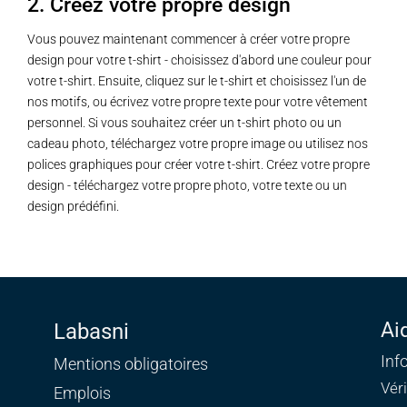
2. Créez votre propre design
Vous pouvez maintenant commencer à créer votre propre
design pour votre t-shirt - choisissez d'abord une couleur pour
votre t-shirt. Ensuite, cliquez sur le t-shirt et choisissez l'un de
nos motifs, ou écrivez votre propre texte pour votre vêtement
personnel. Si vous souhaitez créer un t-shirt photo ou un
cadeau photo, téléchargez votre propre image ou utilisez nos
polices graphiques pour créer votre t-shirt. Créez votre propre
design - téléchargez votre propre photo, votre texte ou un
design prédéfini.
Ai
Labasni
Inf
Mentions obligatoires
Vér
Emplois