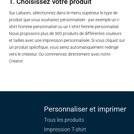
1. Choisissez votre produit
Sur Labasni, sélectionnez dans le menu supérieur le type de
produit que vous souhaitez personnaliser - par exemple un t-
shirt homme personnalisé ou un t-shirt femme personnalisé.
Nous proposons plus de 300 produits de différentes couleurs
et tailles avec une impression personnalisée. Si vous cliquez sur
un produit spécifique, vous serez automatiquement redirigé
vers le créateur. Ou commencez directement avec notre
Creator.
Personnaliser et imprimer
Tous les produits
Impression T-shirt