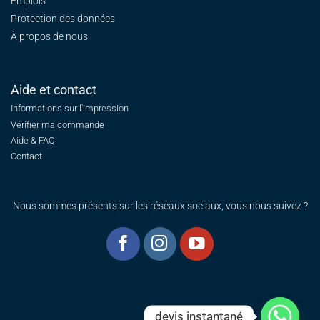
Emplois
Protection des données
À propos de nous
Aide et contact
Informations sur l'impression
Vérifier ma commande
Aide & FAQ
Contact
Nous sommes présents sur les réseaux sociaux, vous nous suivez ?
devis instantané