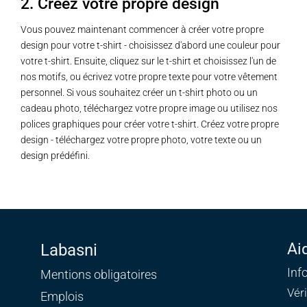
2. Créez votre propre design
Vous pouvez maintenant commencer à créer votre propre
design pour votre t-shirt - choisissez d'abord une couleur pour
votre t-shirt. Ensuite, cliquez sur le t-shirt et choisissez l'un de
nos motifs, ou écrivez votre propre texte pour votre vêtement
personnel. Si vous souhaitez créer un t-shirt photo ou un
cadeau photo, téléchargez votre propre image ou utilisez nos
polices graphiques pour créer votre t-shirt. Créez votre propre
design - téléchargez votre propre photo, votre texte ou un
design prédéfini.
Ai
Labasni
Inf
Mentions obligatoires
Vér
Emplois