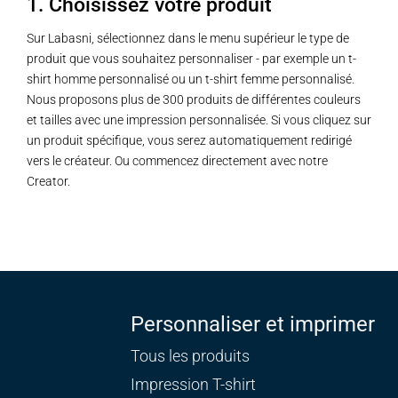
1. Choisissez votre produit
Sur Labasni, sélectionnez dans le menu supérieur le type de
produit que vous souhaitez personnaliser - par exemple un t-
shirt homme personnalisé ou un t-shirt femme personnalisé.
Nous proposons plus de 300 produits de différentes couleurs
et tailles avec une impression personnalisée. Si vous cliquez sur
un produit spécifique, vous serez automatiquement redirigé
vers le créateur. Ou commencez directement avec notre
Creator.
Personnaliser et imprimer
Tous les produits
Impression T-shirt