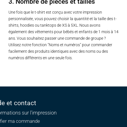
3. Nombre de pièces et tailles
Une fois que le t-shirt est conçu avec votre impression
personnalisée, vous pouvez choisir la quantité et la taille des t-
shirts, hoodies ou tanktops de XS à 5XL. Nous avons
également des vêtements pour bébés et enfants de 1 mois à 14
ans. Vous souhaitez passer une commande de groupe ?
Utilisez notre fonction "Noms et numéros" pour commander
facilement des produits identiques avec des noms ou des
numéros différents en une seule fois.
de et contact
ormations sur l'impression
ifier ma commande