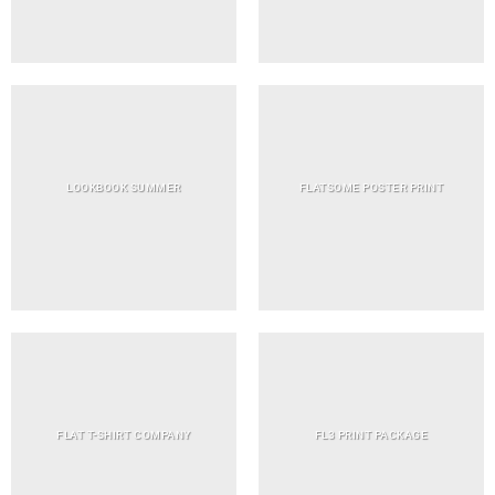
LOOKBOOK SUMMER
FLATSOME POSTER PRINT
FLAT T-SHIRT COMPANY
FL3 PRINT PACKAGE