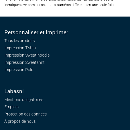
identiques avec des noms ou des numéros différents en une seule fois.
Personnaliser et imprimer
Tous les produits
Impression T-shirt
Impression Sweat
hoodie
Impression Sweatshirt
Impression Polo
Labasni
Mentions obligatoires
Emplois
Protection des données
À propos de nous