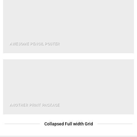
AWESOME PENCIL POSTER
ANOTHER PRINT PACKAGE
Collapsed Full width Grid