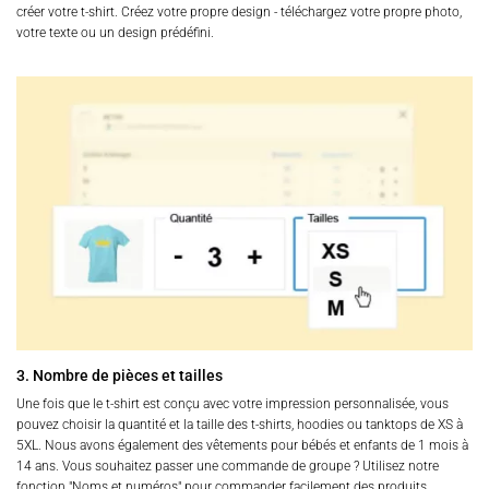
créer votre t-shirt. Créez votre propre design - téléchargez votre propre photo,
votre texte ou un design prédéfini.
3. Nombre de pièces et tailles
Une fois que le t-shirt est conçu avec votre impression personnalisée, vous
pouvez choisir la quantité et la taille des t-shirts, hoodies ou tanktops de XS à
5XL. Nous avons également des vêtements pour bébés et enfants de 1 mois à
14 ans. Vous souhaitez passer une commande de groupe ? Utilisez notre
fonction "Noms et numéros" pour commander facilement des produits