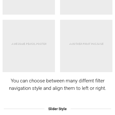
AWESOME PENCIL POSTER
ANOTHER PRINT PACKAGE
You can choose between many differnt filter
navigation style and align them to left or right.
Slider Style