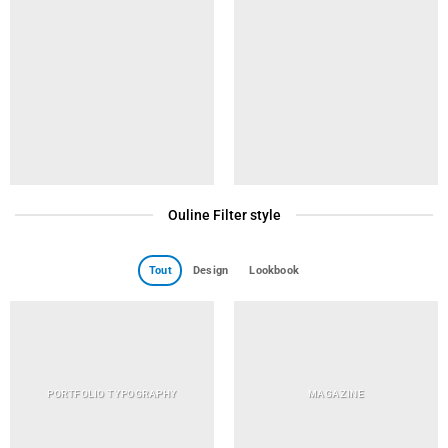
Ouline Filter style
Tout
Design
Lookbook
PORTFOLIO TYPOGRAPHY
MAGAZINE