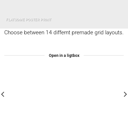
FLATSOME POSTER PRINT
Choose between 14 differnt premade grid layouts.
Open in a ligtbox