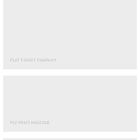
FLAT T-SHIRT COMPANY
FL3 PRINT PACKAGE