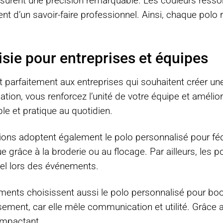
surent une précision remarquable. Les couleurs ressort
nent d’un savoir-faire professionnel. Ainsi, chaque pol
sie pour entreprises et équipes
 parfaitement aux entreprises qui souhaitent créer un
tion, vous renforcez l’unité de votre équipe et amélio
le et pratique au quotidien.
tions adoptent également le polo personnalisé pour fé
e grâce à la broderie ou au flocage. Par ailleurs, les
nel lors des événements.
ts choisissent aussi le polo personnalisé pour booster
ssement, car elle mêle communication et utilité. Grâce 
impactant.