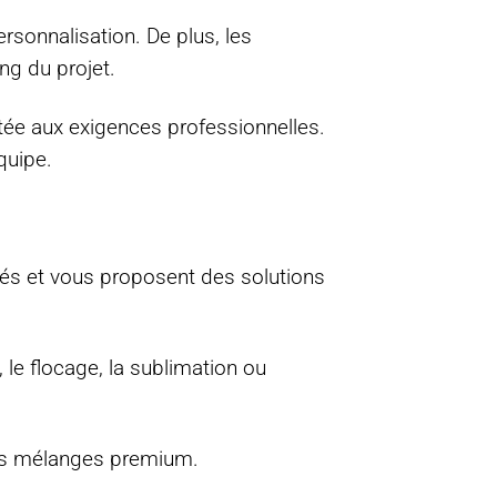
ersonnalisation. De plus, les
ng du projet.
ptée aux exigences professionnelles.
quipe.
ités et vous proposent des solutions
 le flocage, la sublimation ou
des mélanges premium.