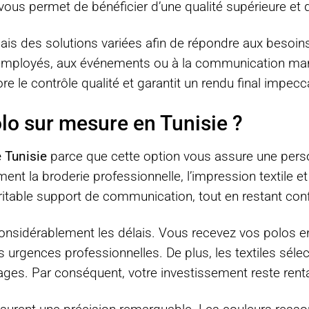
e vous permet de bénéficier d’une qualité supérieure et 
s des solutions variées afin de répondre aux besoins
 employés, aux événements ou à la communication mar
ore le contrôle qualité et garantit un rendu final impecc
lo sur mesure en Tunisie ?
 Tunisie
parce que cette option vous assure une person
ement la broderie professionnelle, l’impression textile e
ritable support de communication, tout en restant conf
t considérablement les délais. Vous recevez vos polos e
 urgences professionnelles. De plus, les textiles séle
ges. Par conséquent, votre investissement reste renta