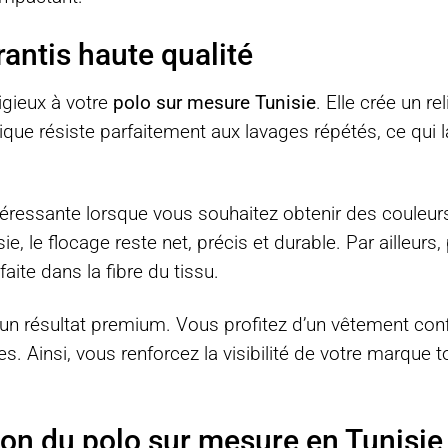
rantis haute qualité
igieux à votre
polo sur mesure Tunisie
. Elle crée un re
nique résiste parfaitement aux lavages répétés, ce qui 
téressante lorsque vous souhaitez obtenir des couleurs
e, le flocage reste net, précis et durable. Par ailleurs
aite dans la fibre du tissu.
n résultat premium. Vous profitez d’un vêtement conf
es. Ainsi, vous renforcez la visibilité de votre marque t
ion du polo sur mesure en Tunisie