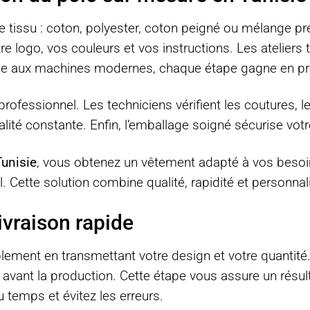
tissu : coton, polyester, coton peigné ou mélange pre
logo, vos couleurs et vos instructions. Les ateliers tu
âce aux machines modernes, chaque étape gagne en préc
professionnel. Les techniciens vérifient les coutures, le
lité constante. Enfin, l’emballage soigné sécurise vot
Tunisie
, vous obtenez un vêtement adapté à vos besoi
 Cette solution combine qualité, rapidité et personnali
ivraison rapide
ent en transmettant votre design et votre quantité.
t avant la production. Cette étape vous assure un résu
 temps et évitez les erreurs.