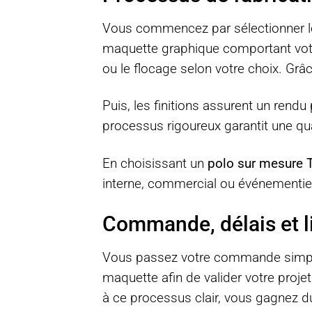
Vous commencez par sélectionner le 
maquette graphique comportant votre 
ou le flocage selon votre choix. Gr
Puis, les finitions assurent un rendu 
processus rigoureux garantit une qua
En choisissant un
polo sur mesure 
interne, commercial ou événementiel.
Commande, délais et l
Vous passez votre commande simplem
maquette afin de valider votre proje
à ce processus clair, vous gagnez du