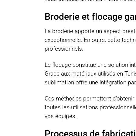
Broderie et flocage ga
La broderie apporte un aspect prest
exceptionnelle. En outre, cette tech
professionnels.
Le flocage constitue une solution in
Grâce aux matériaux utilisés en Tunisi
sublimation offre une intégration parf
Ces méthodes permettent d’obtenir u
toutes les utilisations professionnell
vos équipes.
Processus de fabricat