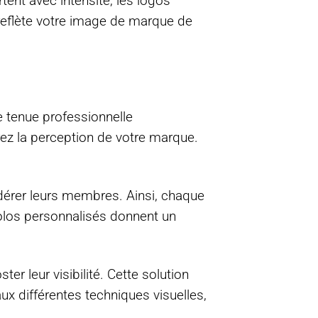
ent avec intensité, les logos
o reflète votre image de marque de
e tenue professionnelle
rez la perception de votre marque.
dérer leurs membres. Ainsi, chaque
 polos personnalisés donnent un
 leur visibilité. Cette solution
aux différentes techniques visuelles,