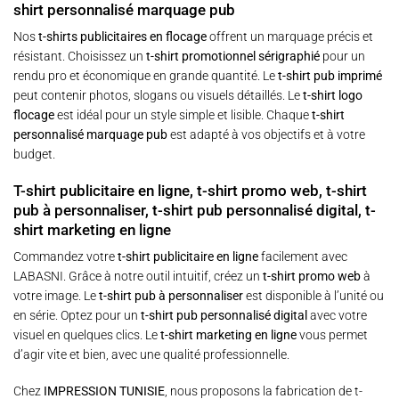
shirt personnalisé marquage pub
Nos
t-shirts publicitaires en flocage
offrent un marquage précis et
résistant. Choisissez un
t-shirt promotionnel sérigraphié
pour un
rendu pro et économique en grande quantité. Le
t-shirt pub imprimé
peut contenir photos, slogans ou visuels détaillés. Le
t-shirt logo
flocage
est idéal pour un style simple et lisible. Chaque
t-shirt
personnalisé marquage pub
est adapté à vos objectifs et à votre
budget.
T-shirt publicitaire en ligne, t-shirt promo web, t-shirt
pub à personnaliser, t-shirt pub personnalisé digital, t-
shirt marketing en ligne
Commandez votre
t-shirt publicitaire en ligne
facilement avec
LABASNI. Grâce à notre outil intuitif, créez un
t-shirt promo web
à
votre image. Le
t-shirt pub à personnaliser
est disponible à l’unité ou
en série. Optez pour un
t-shirt pub personnalisé digital
avec votre
visuel en quelques clics. Le
t-shirt marketing en ligne
vous permet
d’agir vite et bien, avec une qualité professionnelle.
Chez
IMPRESSION TUNISIE
, nous proposons la fabrication de
t-