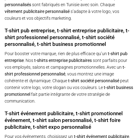
personnalisés
sont fabriqués en Tunisie avec soin. Chaque
vêtement publicitaire personnalisé
s’adapte à votre logo, vos
couleurs et vos objectifs marketing.
T-shirt pub entreprise, t-shirt entreprise publicitaire, t-
shirt professionnel personnalisé, t-shirt société
personnalisé, t-shirt business promotionnel
Pour booster votre marque, rien de plus efficace qu’un
t-shirt pub
entreprise
. Nos
t-shirts entreprise publicitaires
sont parfaits pour
vos employés, salons et campagnes promotionnelles. Avec un
t-
shirt professionnel personnalisé
, vous montrez une image
cohérente et dynamique. Chaque
t-shirt société personnalisé
peut
contenir votre logo, votre slogan ou vos couleurs. Le
t-shirt business
promotionnel
fait partie intégrante de votre stratégie de
communication.
T-shirt événement publicitaire, t-shirt promotionnel
événement, t-shirt salon personnalisé, t-shirt foire
publicitaire, t-shirt expo personnalisé
Pour vos événements, choisissez un
t-shirt événement publicitaire
.