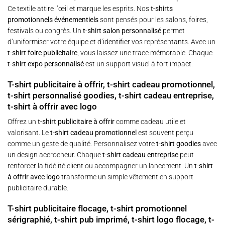
Ce textile attire l’œil et marque les esprits. Nos
t-shirts
promotionnels événementiels
sont pensés pour les salons, foires,
festivals ou congrès. Un
t-shirt salon personnalisé
permet
d’uniformiser votre équipe et d’identifier vos représentants. Avec un
t-shirt foire publicitaire
, vous laissez une trace mémorable. Chaque
t-shirt expo personnalisé
est un support visuel à fort impact.
T-shirt publicitaire à offrir, t-shirt cadeau promotionnel,
t-shirt personnalisé goodies, t-shirt cadeau entreprise,
t-shirt à offrir avec logo
Offrez un
t-shirt publicitaire à offrir
comme cadeau utile et
valorisant. Le
t-shirt cadeau promotionnel
est souvent perçu
comme un geste de qualité. Personnalisez votre
t-shirt goodies
avec
un design accrocheur. Chaque
t-shirt cadeau entreprise
peut
renforcer la fidélité client ou accompagner un lancement. Un
t-shirt
à offrir avec logo
transforme un simple vêtement en support
publicitaire durable.
T-shirt publicitaire flocage, t-shirt promotionnel
sérigraphié, t-shirt pub imprimé, t-shirt logo flocage, t-