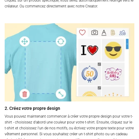
cliquez sur un produit spécifique, vous serez automatiquement redirigé vers le
créateur. Ou commencez directement avec notre Creator.
2. Créez votre propre design
Vous pouvez maintenant commencer à créer votre propre design pour votre t-
shirt - choisissez d'abord une couleur pour votre t-shirt. Ensuite, cliquez sur le
t-shirt et choisissez l'un de nos motifs, ou écrivez votre propre texte pour votre
vêtement personnel. Si vous souhaitez créer un t-shirt photo ou un cadeau