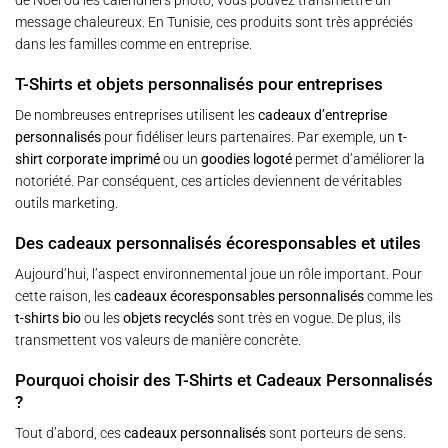
message chaleureux. En Tunisie, ces produits sont très appréciés
dans les familles comme en entreprise.
T-Shirts et objets personnalisés pour entreprises
De nombreuses entreprises utilisent les
cadeaux d’entreprise
personnalisés
pour fidéliser leurs partenaires. Par exemple, un
t-
shirt corporate imprimé
ou un
goodies logoté
permet d’améliorer la
notoriété. Par conséquent, ces articles deviennent de véritables
outils marketing.
Des cadeaux personnalisés écoresponsables et utiles
Aujourd’hui, l’aspect environnemental joue un rôle important. Pour
cette raison, les
cadeaux écoresponsables personnalisés
comme les
t-shirts bio
ou les
objets recyclés
sont très en vogue. De plus, ils
transmettent vos valeurs de manière concrète.
Pourquoi choisir des T-Shirts et Cadeaux Personnalisés
?
Tout d’abord, ces
cadeaux personnalisés
sont porteurs de sens.