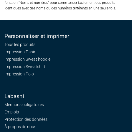
fonction "Noms et numéros" pour commander facilement des produits
identiques avec des noms ou des numéros différents en une seule fois.
Personnaliser et imprimer
Tous les produits
Impression T-shirt
Impression Sweat
hoodie
Impression Sweatshirt
Impression Polo
Labasni
Mentions obligatoires
Emplois
Protection des données
À propos de nous