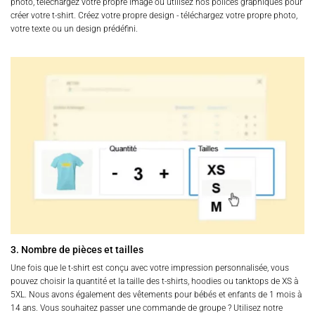
photo, téléchargez votre propre image ou utilisez nos polices graphiques pour
créer votre t-shirt. Créez votre propre design - téléchargez votre propre photo,
votre texte ou un design prédéfini.
3. Nombre de pièces et tailles
Une fois que le t-shirt est conçu avec votre impression personnalisée, vous
pouvez choisir la quantité et la taille des t-shirts, hoodies ou tanktops de XS à
5XL. Nous avons également des vêtements pour bébés et enfants de 1 mois à
14 ans. Vous souhaitez passer une commande de groupe ? Utilisez notre