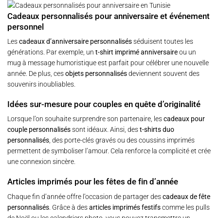
Cadeaux personnalisés pour anniversaire et événement
personnel
Les
cadeaux d’anniversaire personnalisés
séduisent toutes les
générations. Par exemple, un
t-shirt imprimé anniversaire
ou un
mug à message humoristique est parfait pour célébrer une nouvelle
année. De plus, ces
objets personnalisés
deviennent souvent des
souvenirs inoubliables.
Idées sur-mesure pour couples en quête d’originalité
Lorsque l’on souhaite surprendre son partenaire, les
cadeaux pour
couple personnalisés
sont idéaux. Ainsi, des
t-shirts duo
personnalisés
, des porte-clés gravés ou des coussins imprimés
permettent de symboliser l’amour. Cela renforce la complicité et crée
une connexion sincère.
Articles imprimés pour les fêtes de fin d’année
Chaque fin d’année offre l’occasion de partager des
cadeaux de fête
personnalisés
. Grâce à des
articles imprimés festifs
comme les pulls
de Noël ou les calendriers photo, vous pouvez transmettre un