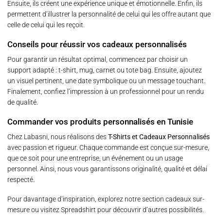
Ensuite, ils créent une expérience unique et émotionnelle. Enfin, ils
permettent d’illustrer la personnalité de celui qui les offre autant que
celle de celui qui les reçoit.
Conseils pour réussir vos cadeaux personnalisés
Pour garantir un résultat optimal, commencez par choisir un
support adapté : t-shirt, mug, carnet ou tote bag. Ensuite, ajoutez
un visuel pertinent, une date symbolique ou un message touchant.
Finalement, confiez l’impression à un professionnel pour un rendu
de qualité.
Commander vos produits personnalisés en Tunisie
Chez
Labasni
, nous réalisons des
T-Shirts et Cadeaux Personnalisés
avec passion et rigueur. Chaque commande est conçue sur-mesure,
que ce soit pour une entreprise, un événement ou un usage
personnel. Ainsi, nous vous garantissons originalité, qualité et délai
respecté.
Pour davantage d’inspiration, explorez notre
section cadeaux sur-
mesure
ou visitez
Spreadshirt
pour découvrir d’autres possibilités.