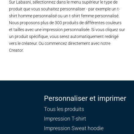
Sur Labasni, sélectionnez dans le menu supérieur le type de
produit que vous souhaitez personnaliser - par exemple un t-
shirt homme personnalisé ou un t-shirt femme personnalisé.
Nous proposons plus de 300 produits de différentes couleurs
et tailles avec une impression personnalisée. Si vous cliquez sur
un produit spécifique, vous serez automatiquement redirigé
vers le créateur. Ou commencez directement avec notre
Creator.
Personnaliser et imprimer
Tous les produits
Impression T-shirt
Impression Sweat
hoodie