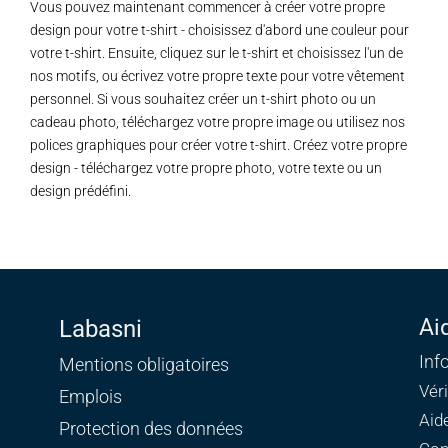
Vous pouvez maintenant commencer à créer votre propre
design pour votre t-shirt - choisissez d'abord une couleur pour
votre t-shirt. Ensuite, cliquez sur le t-shirt et choisissez l'un de
nos motifs, ou écrivez votre propre texte pour votre vêtement
personnel. Si vous souhaitez créer un t-shirt photo ou un
cadeau photo, téléchargez votre propre image ou utilisez nos
polices graphiques pour créer votre t-shirt. Créez votre propre
design - téléchargez votre propre photo, votre texte ou un
design prédéfini.
Ai
Labasni
Inf
Mentions obligatoires
Vér
Emplois
Aid
Protection des données