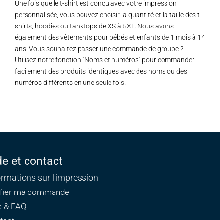
Une fois que le t-shirt est conçu avec votre impression
personnalisée, vous pouvez choisir la quantité et la taille des t-
shirts, hoodies ou tanktops de XS à 5XL. Nous avons
également des vêtements pour bébés et enfants de 1 mois à 14
ans. Vous souhaitez passer une commande de groupe ?
Utilisez notre fonction "Noms et numéros" pour commander
facilement des produits identiques avec des noms ou des
numéros différents en une seule fois.
de et contact
ormations sur l'impression
ifier ma commande
e & FAQ