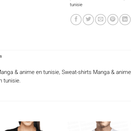
tunisie
s
 Manga & anime en tunisie, Sweat-shirts Manga & anim
 tunisie.