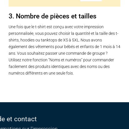
la
page
3. Nombre de pièces et tailles
du
produit
Une fois que le t-shirt est conçu avec votre impression
personnalisée, vous pouvez choisir la quantité et la taille des t-
shirts, hoodies ou tanktops de XS à 5XL. Nous avons
également des vêtements pour bébés et enfants de 1 mois à 14
ans. Vous souhaitez passer une commande de groupe ?
Utilisez notre fonction "Noms et numéros" pour commander
facilement des produits identiques avec des noms ou des
numéros différents en une seule fois.
de et contact