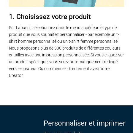
la
la
page
page
1. Choisissez votre produit
du
du
produit
produit
Sur Labasni, sélectionnez dans le menu supérieur le type de
produit que vous souhaitez personnaliser - par exemple un t-
shirt homme personnalisé ou un t-shirt femme personnalisé.
Nous proposons plus de 300 produits de différentes couleurs
et tailles avec une impression personnalisée. Si vous cliquez sur
un produit spécifique, vous serez automatiquement redirigé
vers le créateur. Ou commencez directement avec notre
Creator.
Personnaliser et imprimer