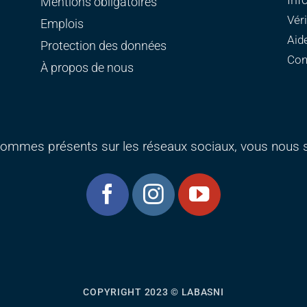
Inf
Mentions obligatoires
Vér
Emplois
Aid
Protection des données
Con
À propos de nous
ommes présents sur les réseaux sociaux, vous nous s
COPYRIGHT 2023 © LABASNI