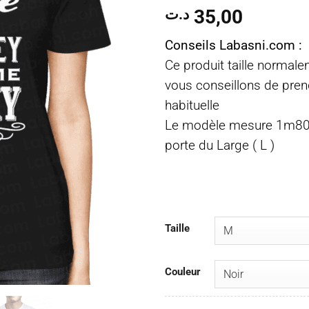
35,00
د.ت
Conseils Labasni.com :
Ce produit taille normal
vous conseillons de prend
habituelle
Le modèle mesure 1m80 
porte du Large ( L )
Taille
Couleur