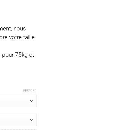
ement, nous
re votre taille
pour 75kg et
EFFACER