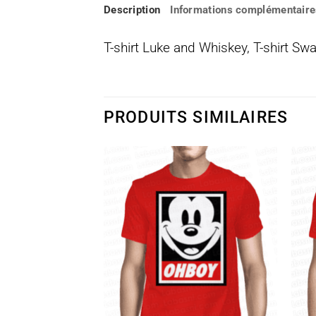
Description
Informations complémentaire
T-shirt Luke and Whiskey, T-shirt Swa
PRODUITS SIMILAIRES
Ajouter
Ajouter
à la
à la
wishlist
wishlist