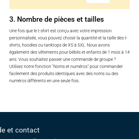
la
page
3. Nombre de pièces et tailles
du
produit
Une fois que le t-shirt est conçu avec votre impression
personnalisée, vous pouvez choisir la quantité et la taille des t-
shirts, hoodies ou tanktops de XS à 5XL. Nous avons
également des vêtements pour bébés et enfants de 1 mois à 14
ans. Vous souhaitez passer une commande de groupe ?
Utilisez notre fonction "Noms et numéros" pour commander
facilement des produits identiques avec des noms ou des
numéros différents en une seule fois.
de et contact