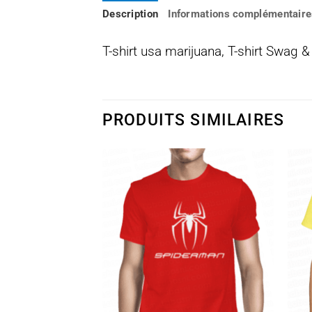
Description
Informations complémentaire
T-shirt usa marijuana, T-shirt Swag &
PRODUITS SIMILAIRES
Ajouter
Ajouter
à la
à la
wishlist
wishlist