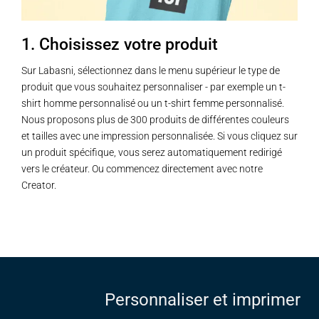
la
la
page
page
1. Choisissez votre produit
du
du
produit
produit
Sur Labasni, sélectionnez dans le menu supérieur le type de
produit que vous souhaitez personnaliser - par exemple un t-
shirt homme personnalisé ou un t-shirt femme personnalisé.
Nous proposons plus de 300 produits de différentes couleurs
et tailles avec une impression personnalisée. Si vous cliquez sur
un produit spécifique, vous serez automatiquement redirigé
vers le créateur. Ou commencez directement avec notre
Creator.
Personnaliser et imprimer