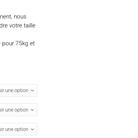
ement, nous
re votre taille
pour 75kg et