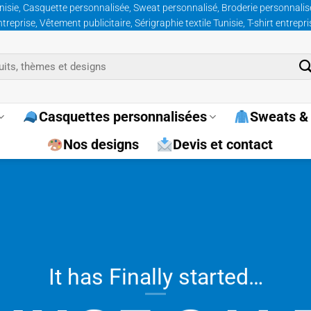
nisie, Casquette personnalisée, Sweat personnalisé, Broderie personnalisée
prise, Vêtement publicitaire, Sérigraphie textile Tunisie, T-shirt entrepr
Casquettes personnalisées
Sweats & 
Nos designs
Devis et contact
It has Finally started…