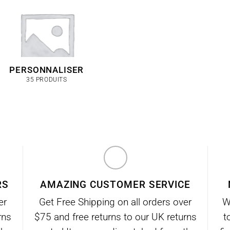
PERSONNALISER
35 PRODUITS
RS
AMAZING CUSTOMER SERVICE
er
Get Free Shipping on all orders over
W
rns
$75 and free returns to our UK returns
t