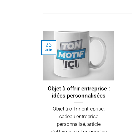
23
Juin
Objet à offrir entreprise :
idées personnalisées
Objet à offrir entreprise,
cadeau entreprise
personnalisé, article
d’affaires à offrir, goodies