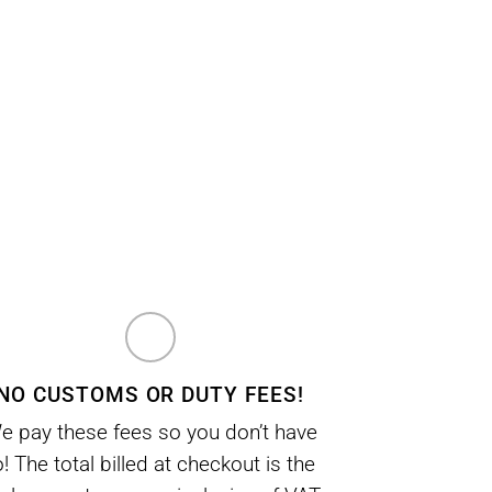
NO CUSTOMS OR DUTY FEES!
e pay these fees so you don’t have
o! The total billed at checkout is the