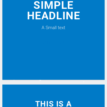
SIMPLE
HEADLINE
A Small text
Click me!
THIS IS A