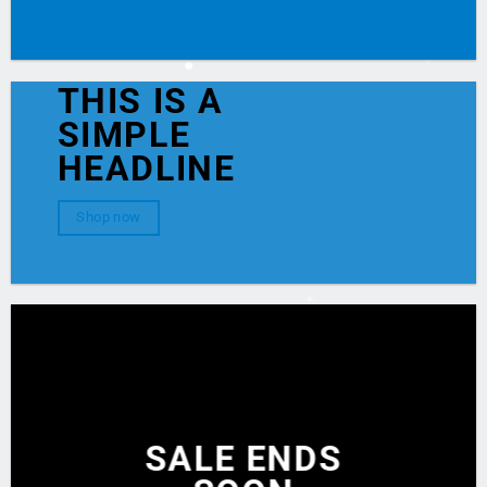
THIS IS A
SIMPLE
HEADLINE
Shop now
SALE ENDS