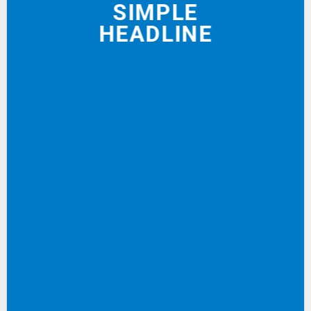
SIMPLE
HEADLINE
Shop now