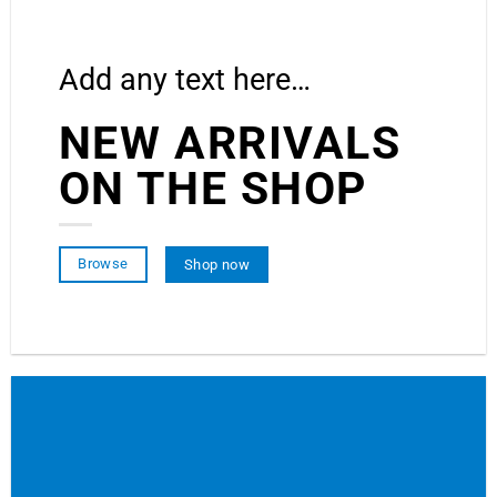
Add any text here…
NEW ARRIVALS
ON THE SHOP
Browse
Shop now