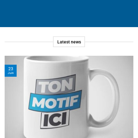
Latest news
23
Juin