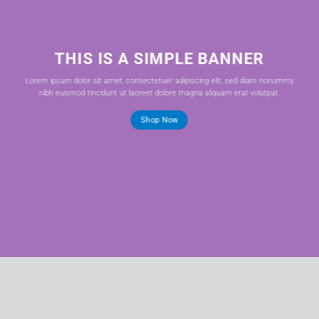
THIS IS A SIMPLE BANNER
Lorem ipsum dolor sit amet, consectetuer adipiscing elit, sed diam nonummy
nibh euismod tincidunt ut laoreet dolore magna aliquam erat volutpat.
Shop Now