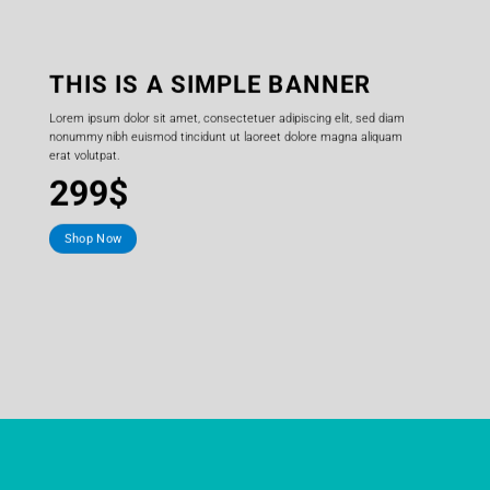
THIS IS A SIMPLE BANNER
Lorem ipsum dolor sit amet, consectetuer adipiscing elit, sed diam
nonummy nibh euismod tincidunt ut laoreet dolore magna aliquam
erat volutpat.
299$
Shop Now