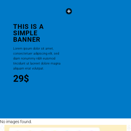
THIS IS A
SIMPLE
BANNER
Lorem ipsum dolor sit amet,
consectetuer adipiscing elit, sed
diam nonummy nibh euismod
tincidunt ut laoreet dolore magna
aliquam erat volutpat.
29$
No images found.