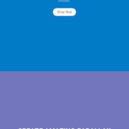
volutpat.
Shop Now