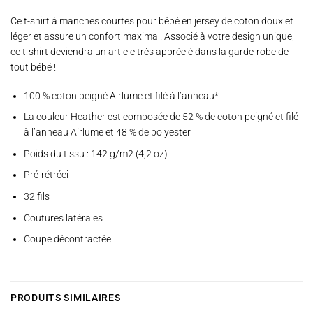
Ce t-shirt à manches courtes pour bébé en jersey de coton doux et
léger et assure un confort maximal. Associé à votre design unique,
ce t-shirt deviendra un article très apprécié dans la garde-robe de
tout bébé !
100 % coton peigné Airlume et filé à l’anneau*
La couleur Heather est composée de 52 % de coton peigné et filé
à l’anneau Airlume et 48 % de polyester
Poids du tissu : 142 g/m2 (4,2 oz)
Pré-rétréci
32 fils
Coutures latérales
Coupe décontractée
PRODUITS SIMILAIRES