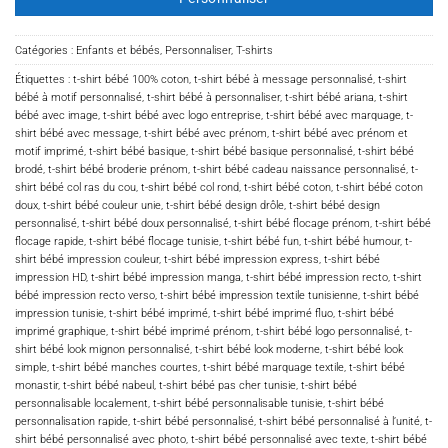
Catégories :
Enfants et bébés
,
Personnaliser
,
T-shirts
Étiquettes :
t-shirt bébé 100% coton
,
t-shirt bébé à message personnalisé
,
t-shirt
bébé à motif personnalisé
,
t-shirt bébé à personnaliser
,
t-shirt bébé ariana
,
t-shirt
bébé avec image
,
t-shirt bébé avec logo entreprise
,
t-shirt bébé avec marquage
,
t-
shirt bébé avec message
,
t-shirt bébé avec prénom
,
t-shirt bébé avec prénom et
motif imprimé
,
t-shirt bébé basique
,
t-shirt bébé basique personnalisé
,
t-shirt bébé
brodé
,
t-shirt bébé broderie prénom
,
t-shirt bébé cadeau naissance personnalisé
,
t-
shirt bébé col ras du cou
,
t-shirt bébé col rond
,
t-shirt bébé coton
,
t-shirt bébé coton
doux
,
t-shirt bébé couleur unie
,
t-shirt bébé design drôle
,
t-shirt bébé design
personnalisé
,
t-shirt bébé doux personnalisé
,
t-shirt bébé flocage prénom
,
t-shirt bébé
flocage rapide
,
t-shirt bébé flocage tunisie
,
t-shirt bébé fun
,
t-shirt bébé humour
,
t-
shirt bébé impression couleur
,
t-shirt bébé impression express
,
t-shirt bébé
impression HD
,
t-shirt bébé impression manga
,
t-shirt bébé impression recto
,
t-shirt
bébé impression recto verso
,
t-shirt bébé impression textile tunisienne
,
t-shirt bébé
impression tunisie
,
t-shirt bébé imprimé
,
t-shirt bébé imprimé fluo
,
t-shirt bébé
imprimé graphique
,
t-shirt bébé imprimé prénom
,
t-shirt bébé logo personnalisé
,
t-
shirt bébé look mignon personnalisé
,
t-shirt bébé look moderne
,
t-shirt bébé look
simple
,
t-shirt bébé manches courtes
,
t-shirt bébé marquage textile
,
t-shirt bébé
monastir
,
t-shirt bébé nabeul
,
t-shirt bébé pas cher tunisie
,
t-shirt bébé
personnalisable localement
,
t-shirt bébé personnalisable tunisie
,
t-shirt bébé
personnalisation rapide
,
t-shirt bébé personnalisé
,
t-shirt bébé personnalisé à l’unité
,
t-
shirt bébé personnalisé avec photo
,
t-shirt bébé personnalisé avec texte
,
t-shirt bébé