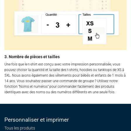
3. Nombre de pièces et tailles
Une fois que le t-shirt est conçu avec votre impression personnalisée, vous
pouvez choisir la quantité et la taille des t-shirts, hoodies ou tanktops de XS à
5XL. Nous avons également des vêtements pour bébés et enfants de 1 mois à
14 ans. Vous souhaitez passer une commande de groupe ? Utilisez notre
fonction "Noms et numéros" pour commander facilement des produits
identiques avec des noms ou des numéros différents en une seule fois.
Personnaliser et imprimer
Tous les produits