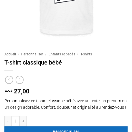
Accueil
/
Personnaliser
/
Enfants et bébés
/
T-shirts
T-shirt classique bébé
د.ت
27,00
Personnalisez ce t-shirt classique bébé avec un texte, un prénom ou
un design adorable. Confort, douceur et originalité au rendez-vous !
quantité de T-shirt classique bébé
Personnaliser