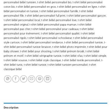
personnalisé bébé tunisien
,
t-shirt bébé personnalisé bio
,
t-shirt bébé personnalisé
coton bio
,
t-shirt bébé personnalisé en gros
,
t-shirt bébé personnalisé en ligne
,
t-shirt
bébé personnalisé en tunisie
,
t-shirt bébé personnalisé famille
,
t-shirt bébé
personnalisé fille
,
t-shirt bébé personnalisé full print
,
t-shirt bébé personnalisé garçon
,
t-shirt bébé personnalisé local
,
t-shirt bébé personnalisé love
,
t-shirt bébé
personnalisé original
,
t-shirt bébé personnalisé papa maman
,
t-shirt bébé
personnalisé pas cher
,
t-shirt bébé personnalisé pour cadeaux
,
t-shirt bébé
personnalisé pour événement
,
t-shirt bébé personnalisé qualité
,
t-shirt bébé
personnalisé rigolo
,
t-shirt bébé personnalisé schoolwear
,
t-shirt bébé personnalisé
style cartoon
,
t-shirt bébé personnalisé tendance
,
t-shirt bébé personnalisé tunisie
,
t-
shirt bébé personnalisé tunisie livraison
,
t-shirt bébé photo imprimée
,
t-shirt bébé pour
baby shower
,
t-shirt bébé pour shooting
,
t-shirt bébé prénom brodé
,
t-shirt bébé
prénom et motif
,
t-shirt bébé sérigraphie tunisie
,
t-shirt bébé sfax
,
t-shirt bébé simple
,
t-shirt bébé sousse
,
t-shirt bébé style classique
,
t-shirt bébé textile personnalisé
,
t-
shirt bébé tunis
,
t-shirt bébé tunisie
,
t-shirt bébé tunisien personnalisé
,
t-shirt
classique bébé
Description