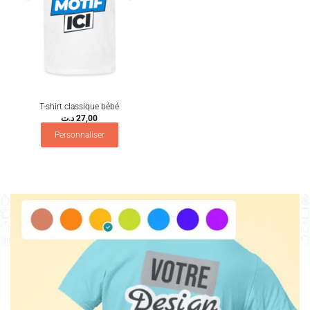
T-shirt classique bébé
د.ت
27,00
Personnaliser