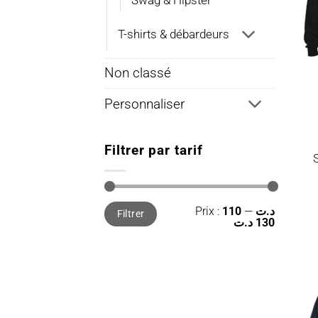
Swag & Hipster
T-shirts & débardeurs
Non classé
Personnaliser
Filtrer par tarif
Prix
Prix
Prix :
—
110 د.ت
Filtrer
min
max
130 د.ت