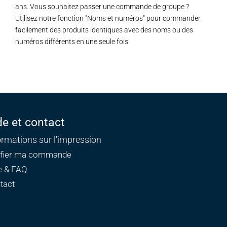
ans. Vous souhaitez passer une commande de groupe ?
Utilisez notre fonction "Noms et numéros" pour commander
facilement des produits identiques avec des noms ou des
numéros différents en une seule fois.
de et contact
ormations sur l'impression
ifier ma commande
e & FAQ
tact