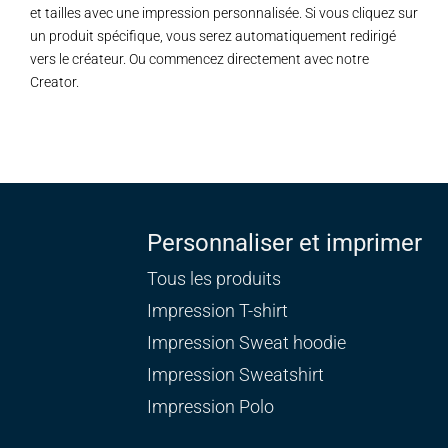
et tailles avec une impression personnalisée. Si vous cliquez sur
un produit spécifique, vous serez automatiquement redirigé
vers le créateur. Ou commencez directement avec notre
Creator.
Personnaliser et imprimer
Tous les produits
Impression T-shirt
Impression Sweat
hoodie
Impression Sweatshirt
Impression Polo