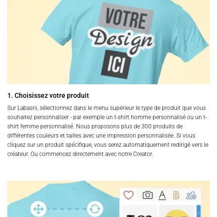
produit
être
choisies
sur
la
page
du
produit
1. Choisissez votre produit
Sur Labasni, sélectionnez dans le menu supérieur le type de produit que vous
souhaitez personnaliser - par exemple un t-shirt homme personnalisé ou un t-
shirt femme personnalisé. Nous proposons plus de 300 produits de
différentes couleurs et tailles avec une impression personnalisée. Si vous
cliquez sur un produit spécifique, vous serez automatiquement redirigé vers le
créateur. Ou commencez directement avec notre Creator.