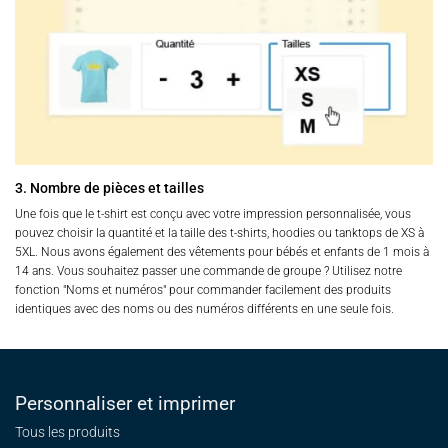
3. Nombre de pièces et tailles
Une fois que le t-shirt est conçu avec votre impression personnalisée, vous
pouvez choisir la quantité et la taille des t-shirts, hoodies ou tanktops de XS à
5XL. Nous avons également des vêtements pour bébés et enfants de 1 mois à
14 ans. Vous souhaitez passer une commande de groupe ? Utilisez notre
fonction "Noms et numéros" pour commander facilement des produits
identiques avec des noms ou des numéros différents en une seule fois.
Personnaliser et imprimer
Tous les produits