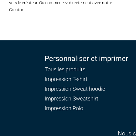
vers le créateur. Ou commencez directement avec notre
Creator.
Personnaliser et imprimer
Tous les produits
Impression T-shirt
Impression Sweat
hoodie
Impression Sweatshirt
Impression Polo
Nous s