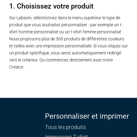
1. Choisissez votre produit
Sur Labasni, sélectionnez dans le menu supérieur le type de
produit que vous souhaitez personnaliser - par exemple un t-
shirt homme personnalisé ou un t-shirt femme personnalisé.
Nous proposons plus de 300 produits de différentes couleurs
et tailles avec une impression personnalisée. Si vous cliquez sur
un produit spécifique, vous serez automatiquement redirigé
vers le créateur. Ou commencez directement avec notre
Creator.
Personnaliser et imprimer
Tous les produits
Impression T-shirt