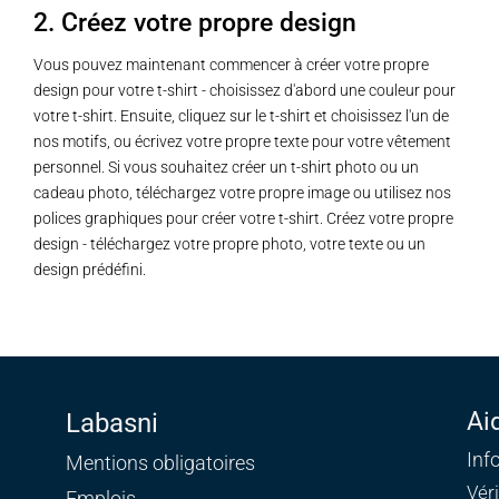
2. Créez votre propre design
Vous pouvez maintenant commencer à créer votre propre
design pour votre t-shirt - choisissez d'abord une couleur pour
votre t-shirt. Ensuite, cliquez sur le t-shirt et choisissez l'un de
nos motifs, ou écrivez votre propre texte pour votre vêtement
personnel. Si vous souhaitez créer un t-shirt photo ou un
cadeau photo, téléchargez votre propre image ou utilisez nos
polices graphiques pour créer votre t-shirt. Créez votre propre
design - téléchargez votre propre photo, votre texte ou un
design prédéfini.
Ai
Labasni
Inf
Mentions obligatoires
Vér
Emplois