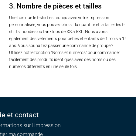
3. Nombre de pièces et tailles
Une fois que le t-shirt est conçu avec votre impression
personnalisée, vous pouvez choisir la quantité et la taille des t-
shirts, hoodies ou tanktops de XS à 5XL. Nous avons
également des vêtements pour bébés et enfants de 1 mois à 14
ans. Vous souhaitez passer une commande de groupe ?
Utilisez notre fonction "Noms et numéros" pour commander
facilement des produits identiques avec des noms ou des
numéros différents en une seule fois.
de et contact
ormations sur l'impression
ifier ma commande