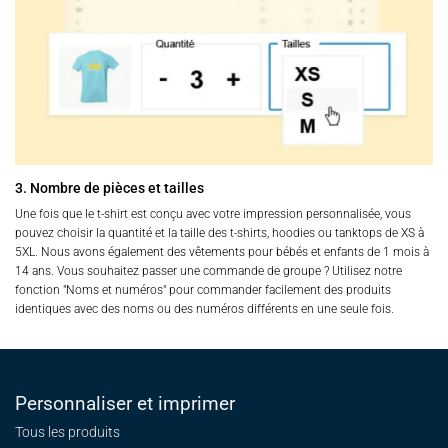
3. Nombre de pièces et tailles
Une fois que le t-shirt est conçu avec votre impression personnalisée, vous
pouvez choisir la quantité et la taille des t-shirts, hoodies ou tanktops de XS à
5XL. Nous avons également des vêtements pour bébés et enfants de 1 mois à
14 ans. Vous souhaitez passer une commande de groupe ? Utilisez notre
fonction "Noms et numéros" pour commander facilement des produits
identiques avec des noms ou des numéros différents en une seule fois.
Personnaliser et imprimer
Tous les produits