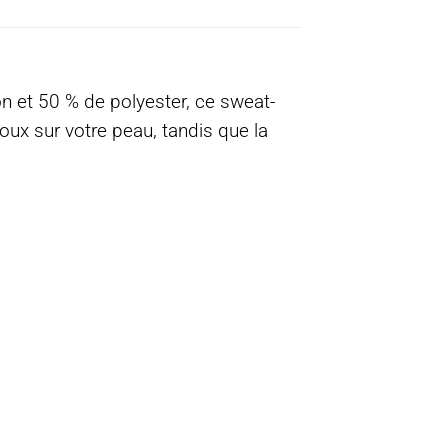
on et 50 % de polyester, ce sweat-
 doux sur votre peau, tandis que la