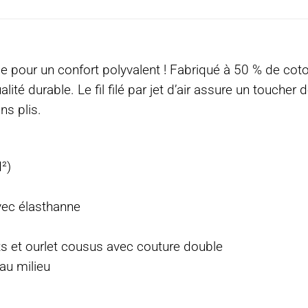
e pour un confort polyvalent ! Fabriqué à 50 % de cot
alité durable. Le fil filé par jet d’air assure un toucher
ns plis.
²)
avec élasthanne
s et ourlet cousus avec couture double
 au milieu