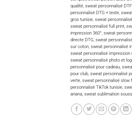
qualité
,
sweat personnalisé DTF 
personnalisé DTG + texte
,
sweat
gros tunisie
,
sweat personnalisé f
sweat personnalisé full print
,
sw
impression 360°
,
sweat personn
directe DTG
,
sweat personnalis
sur coton
,
sweat personnalisé i
sweat personnalisé impression 
sweat personnalisé photo et lo
personnalisé pour cadeau
,
swea
pour club
,
sweat personnalisé p
verte
,
sweat personnalisé slow 
personnalisé TikTok tunisie
,
swe
ariana
,
sweat sublimation sous