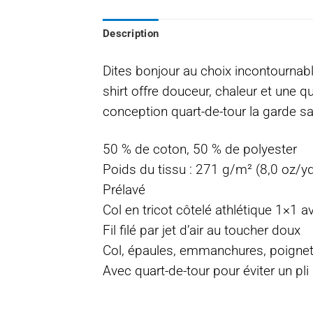
Description
Dites bonjour au choix incontournabl
shirt offre douceur, chaleur et une qu
conception quart-de-tour la garde sa
50 % de coton, 50 % de polyester
Poids du tissu : 271 g/m² (8,0 oz/yd
Prélavé
Col en tricot côtelé athlétique 1×1 
Fil filé par jet d’air au toucher doux
Col, épaules, emmanchures, poignet
Avec quart-de-tour pour éviter un pli