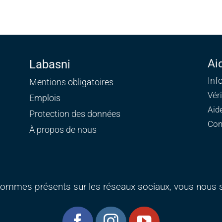
Ai
Labasni
Inf
Mentions obligatoires
Vér
Emplois
Aid
Protection des données
Con
À propos de nous
ommes présents sur les réseaux sociaux, vous nous s