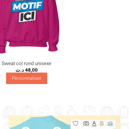
Sweat col rond unisexe
د.ت
48,00
Personnaliser