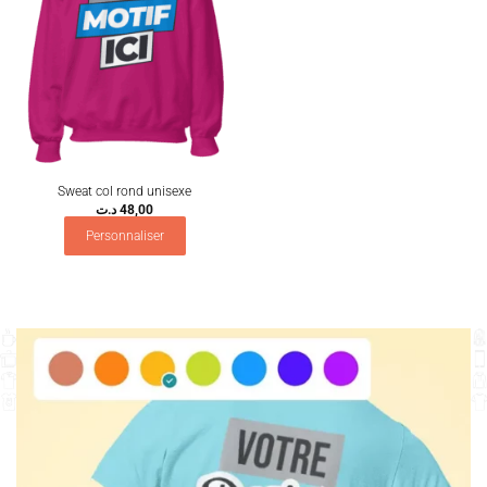
Sweat col rond unisexe
د.ت
48,00
Personnaliser