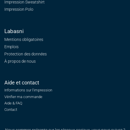
Impression Sweatshirt
Impression Polo
Labasni
Mentions obligatoires
Emplois
Protection des données
À propos de nous
Aide et contact
Informations sur l'impression
Vérifier ma commande
Aide & FAQ
Contact
Nous sommes présents sur les réseaux sociaux, vous nous suivez ?