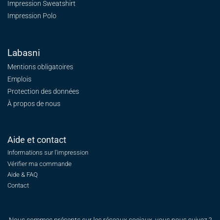
Impression Sweatshirt
Impression Polo
Labasni
Mentions obligatoires
Emplois
Protection des données
À propos de nous
Aide et contact
Informations sur l'impression
Vérifier ma commande
Aide & FAQ
Contact
Nous sommes présents sur les réseaux sociaux, vous nous suivez ?