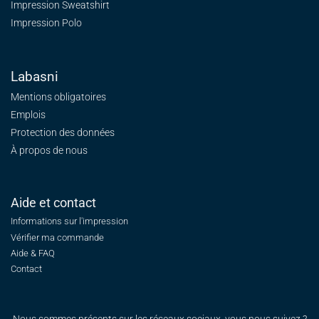
Impression Sweatshirt
Impression Polo
Labasni
Mentions obligatoires
Emplois
Protection des données
À propos de nous
Aide et contact
Informations sur l'impression
Vérifier ma commande
Aide & FAQ
Contact
Nous sommes présents sur les réseaux sociaux, vous nous suivez ?