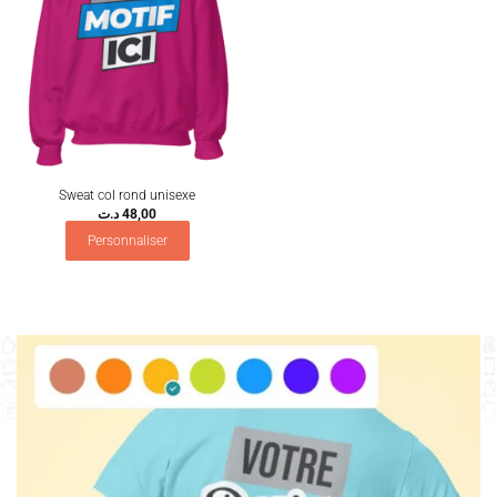
Sweat col rond unisexe
د.ت
48,00
Personnaliser