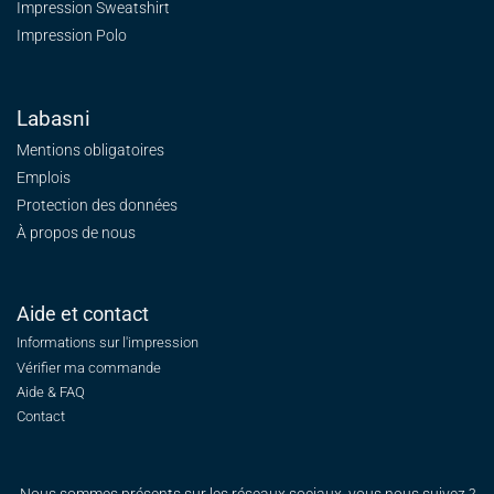
Impression Sweatshirt
Impression Polo
Labasni
Mentions obligatoires
Emplois
Protection des données
À propos de nous
Aide et contact
Informations sur l'impression
Vérifier ma commande
Aide & FAQ
Contact
Nous sommes présents sur les réseaux sociaux, vous nous suivez ?