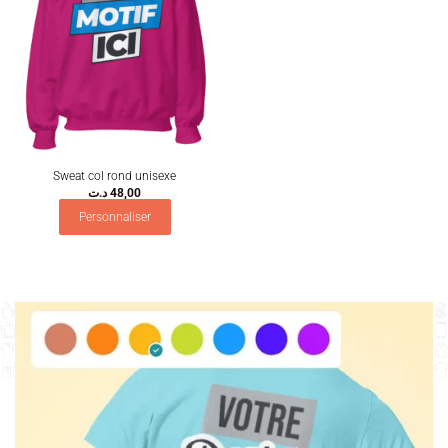
Sweat col rond unisexe
د.ت
48,00
Personnaliser