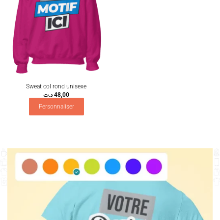
Sweat col rond unisexe
د.ت
48,00
Personnaliser