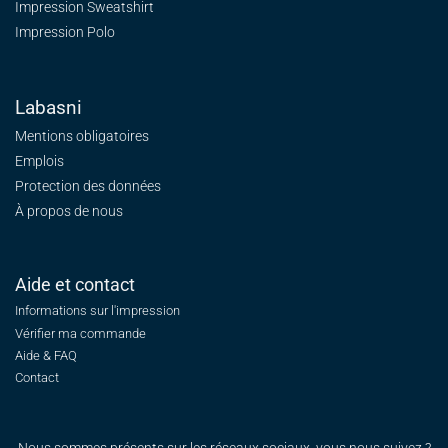
Impression Sweatshirt
Impression Polo
Labasni
Mentions obligatoires
Emplois
Protection des données
À propos de nous
Aide et contact
Informations sur l'impression
Vérifier ma commande
Aide & FAQ
Contact
Nous sommes présents sur les réseaux sociaux, vous nous suivez ?