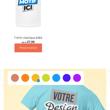
T-shirt classique bébé
د.ت
27,00
Personnaliser