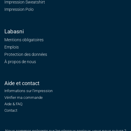
Impression Sweatshirt
Impression Polo
Labasni
Mentions obligatoires
Emplois
Protection des données
À propos de nous
Aide et contact
Informations sur l'impression
Vérifier ma commande
Aide & FAQ
Contact
Nous sommes présents sur les réseaux sociaux, vous nous suivez ?