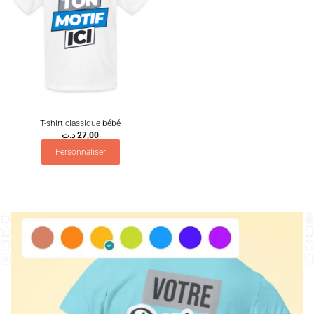
T-shirt classique bébé
د.ت
27,00
Personnaliser