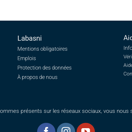
Ai
Labasni
Inf
Mentions obligatoires
Vér
Emplois
Aid
Protection des données
Con
À propos de nous
ommes présents sur les réseaux sociaux, vous nous s