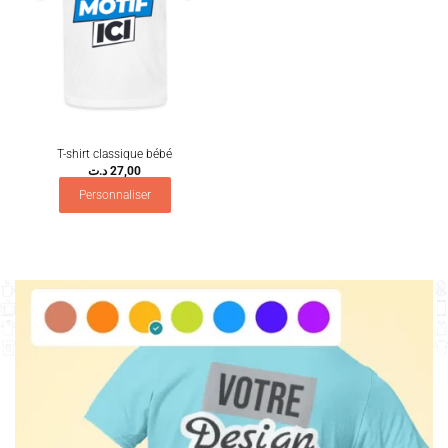
T-shirt classique bébé
د.ت
27,00
Personnaliser