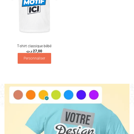
T-shirt classique bébé
د.ت
27,00
Personnaliser