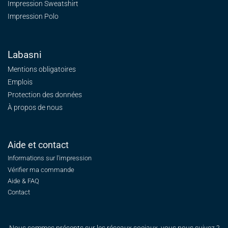
Impression Sweatshirt
Impression Polo
Labasni
Mentions obligatoires
Emplois
Protection des données
À propos de nous
Aide et contact
Informations sur l'impression
Vérifier ma commande
Aide & FAQ
Contact
Nous sommes présents sur les réseaux sociaux, vous nous suivez ?