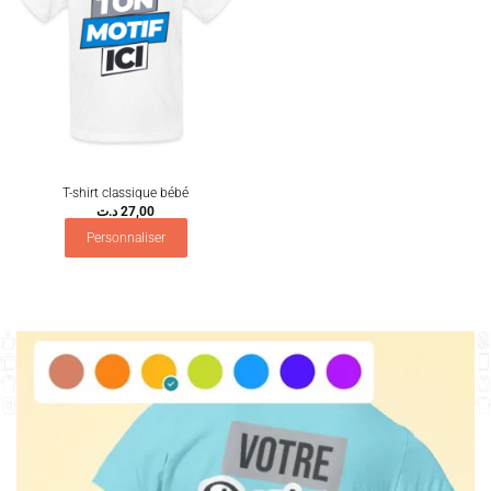
T-shirt classique bébé
د.ت
27,00
Personnaliser