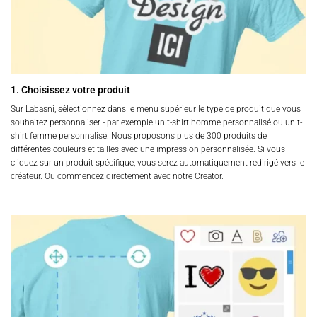
1. Choisissez votre produit
Sur Labasni, sélectionnez dans le menu supérieur le type de produit que vous
souhaitez personnaliser - par exemple un t-shirt homme personnalisé ou un t-
shirt femme personnalisé. Nous proposons plus de 300 produits de
différentes couleurs et tailles avec une impression personnalisée. Si vous
cliquez sur un produit spécifique, vous serez automatiquement redirigé vers le
créateur. Ou commencez directement avec notre Creator.