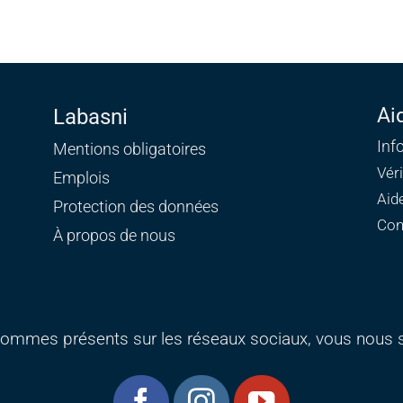
Ai
Labasni
Inf
Mentions obligatoires
Vér
Emplois
Aid
Protection des données
Con
À propos de nous
ommes présents sur les réseaux sociaux, vous nous s