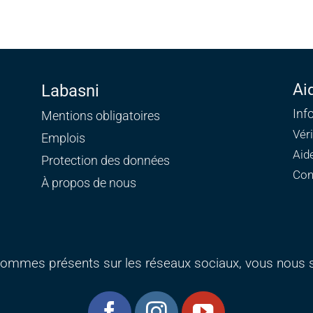
Ai
Labasni
Inf
Mentions obligatoires
Vér
Emplois
Aid
Protection des données
Con
À propos de nous
ommes présents sur les réseaux sociaux, vous nous s