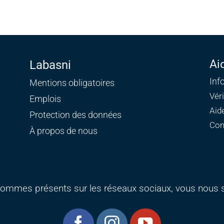
Ai
Labasni
Inf
Mentions obligatoires
Vér
Emplois
Aid
Protection des données
Con
À propos de nous
ommes présents sur les réseaux sociaux, vous nous s