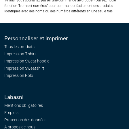
14 ans. Vous souhaitez passer une commande de groupe ? Utilisez notre
fonction "Noms et numéros" pour commander facilement des produits
identiques avec des noms ou des numéros différents en une seule fois.
Personnaliser et imprimer
Tous les produits
Impression T-shirt
Impression Sweat
hoodie
Impression Sweatshirt
Impression Polo
Labasni
Mentions obligatoires
Emplois
Protection des données
À propos de nous