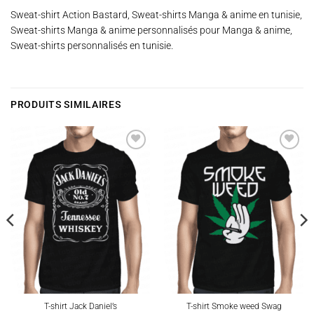
Sweat-shirt Action Bastard, Sweat-shirts Manga & anime en tunisie,
Sweat-shirts Manga & anime personnalisés pour Manga & anime,
Sweat-shirts personnalisés en tunisie.
PRODUITS SIMILAIRES
Ajouter
Ajouter
à la
à la
wishlist
wishlist
T-shirt Jack Daniel’s
T-shirt Smoke weed Swag