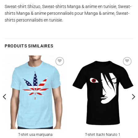
Sweat-shirt Shizuo, Sweat-shirts Manga & anime en tunisie, Sweat-
shirts Manga & anime personnalisés pour Manga & anime, Sweat-
shirts personnalisés en tunisie.
PRODUITS SIMILAIRES
Ajouter
Ajouter
à la
à la
wishlist
wishlist
T-shirt usa marijuana
T-shirt Itachi Naruto 1