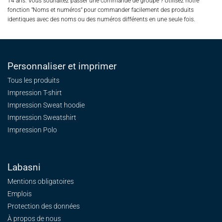
14 ans. Vous souhaitez passer une commande de groupe ? Utilisez notre
fonction "Noms et numéros" pour commander facilement des produits
identiques avec des noms ou des numéros différents en une seule fois.
Personnaliser et imprimer
Tous les produits
Impression T-shirt
Impression Sweat
hoodie
Impression Sweatshirt
Impression Polo
Labasni
Mentions obligatoires
Emplois
Protection des données
À propos de nous