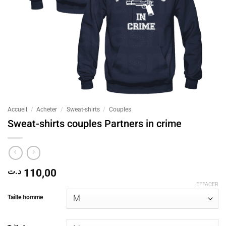
Accueil
/
Acheter
/
Sweat-shirts
/
Couples
Sweat-shirts couples Partners in crime
د.ت
110,00
EFFACER
Taille homme