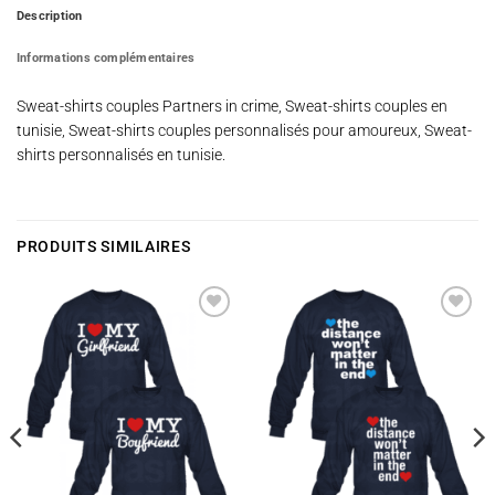
Description
Informations complémentaires
Sweat-shirts couples Partners in crime, Sweat-shirts couples en
tunisie, Sweat-shirts couples personnalisés pour amoureux, Sweat-
shirts personnalisés en tunisie.
PRODUITS SIMILAIRES
Ajouter
Ajouter
à la
à la
wishlist
wishlist