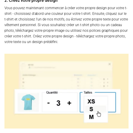
2. Créez votre propre design
Vous pouvez maintenant commencer à créer votre propre design pour votre t-
shirt - choisissez d'abord une couleur pour votre t-shirt. Ensuite, cliquez sur le
t-shirt et choisissez l'un de nos motifs, ou écrivez votre propre texte pour votre
vêtement personnel. Si vous souhaitez créer un t-shirt photo ou un cadeau
photo, téléchargez votre propre image ou utilisez nos polices graphiques pour
créer votre t-shirt. Créez votre propre design - téléchargez votre propre photo,
votre texte ou un design prédéfini.