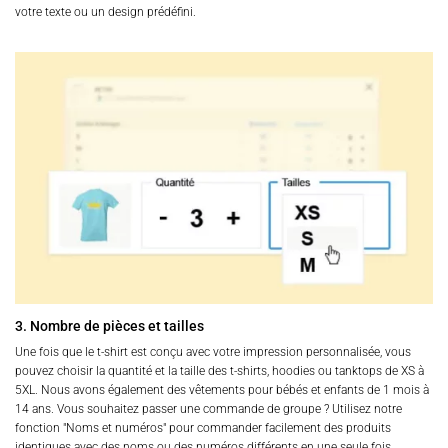
votre texte ou un design prédéfini.
3. Nombre de pièces et tailles
Une fois que le t-shirt est conçu avec votre impression personnalisée, vous
pouvez choisir la quantité et la taille des t-shirts, hoodies ou tanktops de XS à
5XL. Nous avons également des vêtements pour bébés et enfants de 1 mois à
14 ans. Vous souhaitez passer une commande de groupe ? Utilisez notre
fonction "Noms et numéros" pour commander facilement des produits
identiques avec des noms ou des numéros différents en une seule fois.