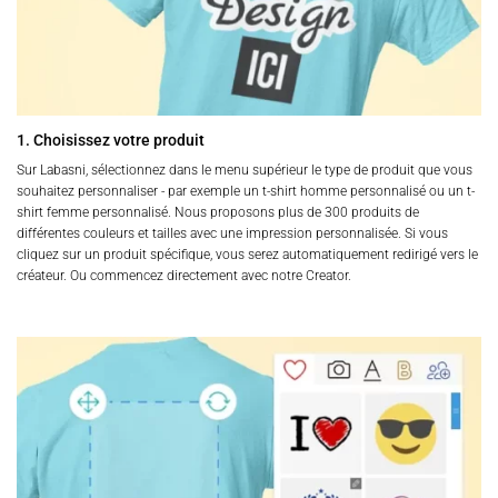
du
du
produit
produit
1. Choisissez votre produit
Sur Labasni, sélectionnez dans le menu supérieur le type de produit que vous
souhaitez personnaliser - par exemple un t-shirt homme personnalisé ou un t-
shirt femme personnalisé. Nous proposons plus de 300 produits de
différentes couleurs et tailles avec une impression personnalisée. Si vous
cliquez sur un produit spécifique, vous serez automatiquement redirigé vers le
créateur. Ou commencez directement avec notre Creator.