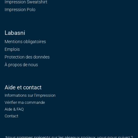
Impression Sweatshirt
Impression Polo
Labasni
Mentions obligatoires
Emplois
Protection des données
À propos de nous
Aide et contact
Informations sur l'impression
Vérifier ma commande
Aide & FAQ
Contact
Nous sommes présents sur les réseaux sociaux, vous nous suivez ?