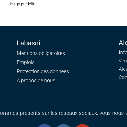
design prédéfini.
Ai
Labasni
Inf
Mentions obligatoires
Vér
Emplois
Aid
Protection des données
Con
À propos de nous
ommes présents sur les réseaux sociaux, vous nous s