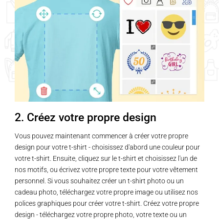
variations.
variations.
Les
Les
options
options
peuvent
peuvent
être
être
choisies
choisies
sur
sur
la
la
page
page
2. Créez votre propre design
du
du
produit
produit
Vous pouvez maintenant commencer à créer votre propre
design pour votre t-shirt - choisissez d'abord une couleur pour
votre t-shirt. Ensuite, cliquez sur le t-shirt et choisissez l'un de
nos motifs, ou écrivez votre propre texte pour votre vêtement
personnel. Si vous souhaitez créer un t-shirt photo ou un
cadeau photo, téléchargez votre propre image ou utilisez nos
polices graphiques pour créer votre t-shirt. Créez votre propre
design - téléchargez votre propre photo, votre texte ou un