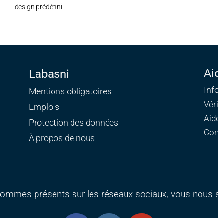
design prédéfini.
Ai
Labasni
Inf
Mentions obligatoires
Vér
Emplois
Aid
Protection des données
Con
À propos de nous
ommes présents sur les réseaux sociaux, vous nous s