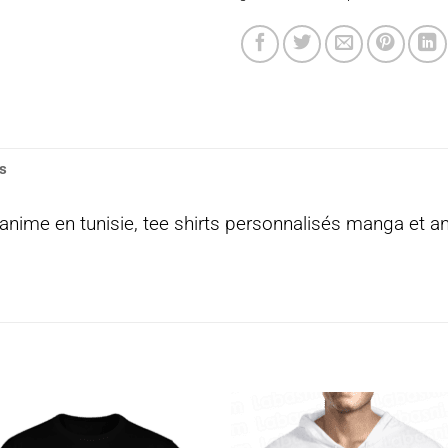
s
t anime en tunisie, tee shirts personnalisés manga et a