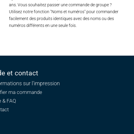
ans. Vous souhaitez passer une commande de groupe ?
Utilisez notre fonction "Noms et numéros" pour commander
facilement des produits identiques avec des noms ou des
numéros différents en une seule fois.
de et contact
ormations sur l'impression
ifier ma commande
e & FAQ
tact