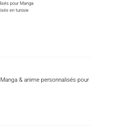
lisés pour Manga
isés en tunisie
s Manga & anime personnalisés pour