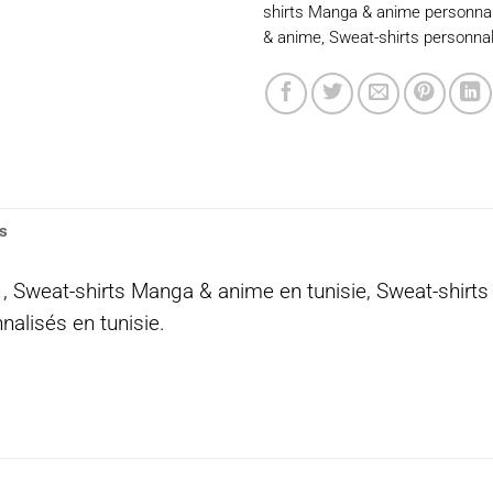
shirts Manga & anime personna
& anime
,
Sweat-shirts personnal
s
 Sweat-shirts Manga & anime en tunisie, Sweat-shirt
alisés en tunisie.