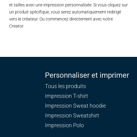
et tailles avec une impression personnalisée. Si vous cliquez sur
un produit spécifique, vous serez automatiquement redirigé
vers le créateur. Ou commencez directement avec notre
Creator.
Personnaliser et imprimer
Tous les produits
Impression T-shirt
Impression Sweat
hoodie
Impression Sweatshirt
Impression Polo