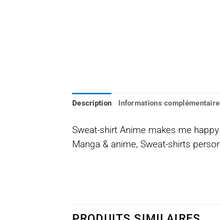
Description
Informations complémentaire
Sweat-shirt Anime makes me happy ,
Manga & anime, Sweat-shirts personn
PRODUITS SIMILAIRES