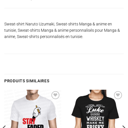
Sweat-shirt Naruto Uzumaki, Sweat-shirts Manga & anime en
tunisie, Sweat-shirts Manga & anime personnalisés pour Manga &
anime, Sweat-shirts personnalisés en tunisie.
PRODUITS SIMILAIRES
Ajouter
Ajouter
à la
à la
wishlist
wishlist