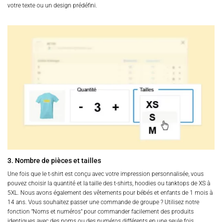
votre texte ou un design prédéfini.
3. Nombre de pièces et tailles
Une fois que le t-shirt est conçu avec votre impression personnalisée, vous
pouvez choisir la quantité et la taille des t-shirts, hoodies ou tanktops de XS à
5XL. Nous avons également des vêtements pour bébés et enfants de 1 mois à
14 ans. Vous souhaitez passer une commande de groupe ? Utilisez notre
fonction "Noms et numéros" pour commander facilement des produits
identiques avec des noms ou des numéros différents en une seule fois.