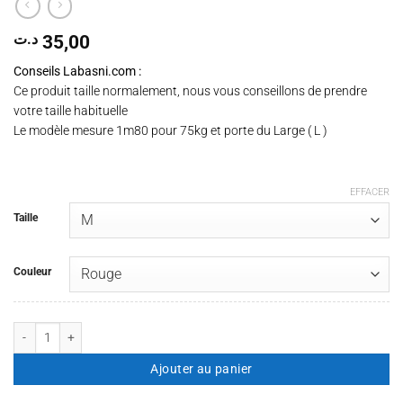
د.ت
35,00
Conseils Labasni.com :
Ce produit taille normalement, nous vous conseillons de prendre
votre taille habituelle
Le modèle mesure 1m80 pour 75kg et porte du Large ( L )
EFFACER
Taille
Couleur
quantité de T-shirt StayFresh
Ajouter au panier