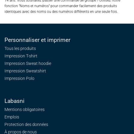
14 ans. Vous souhaitez passer une commande de groupe ? Utilisez notre
fonction "Noms et numéros" pour commander facilement des produits
identiques avec des noms ou des numéros différents en une seule fois.
Personnaliser et imprimer
Tous les produits
Impression T-shirt
Impression Sweat
hoodie
Impression Sweatshirt
Impression Polo
Labasni
Mentions obligatoires
Emplois
Protection des données
À propos de nous