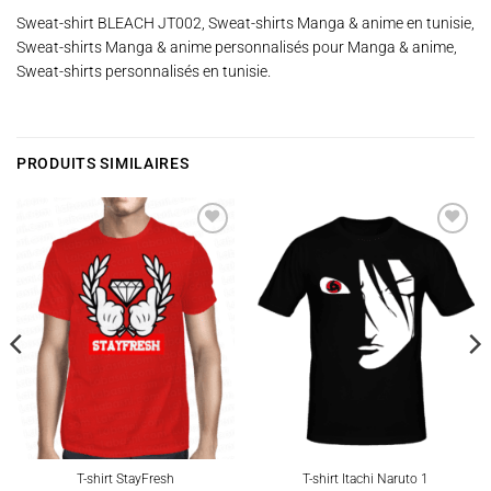
Sweat-shirt BLEACH JT002, Sweat-shirts Manga & anime en tunisie,
Sweat-shirts Manga & anime personnalisés pour Manga & anime,
Sweat-shirts personnalisés en tunisie.
PRODUITS SIMILAIRES
Ajouter
Ajouter
à la
à la
wishlist
wishlist
T-shirt StayFresh
T-shirt Itachi Naruto 1